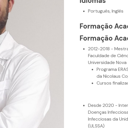
Idiomas
Português, Inglês
Formação Aca
Formação Aca
2012-2018 - Mestr
Faculdade de Ciênc
Universidade Nova 
Programa ERAS
da Nicolaus Co
Cursos finaliz
Desde 2020 - Inte
Doenças Infeccios
Infecciosas da Uni
(ULSSA)