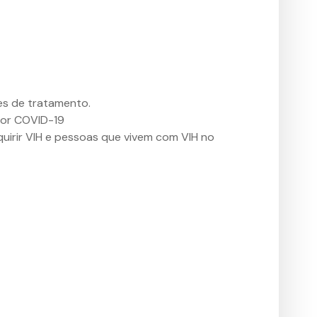
es de tratamento.
 por COVID-19
uirir VIH e pessoas que vivem com VIH no