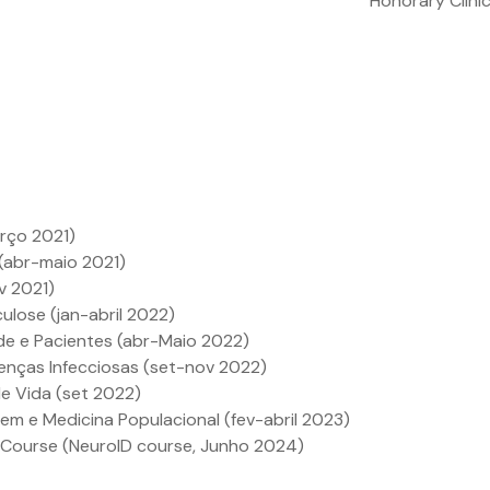
Honorary Clinic
rço 2021)
(abr-maio 2021)
v 2021)
lose (jan-abril 2022)
úde e Pacientes (abr-Maio 2022)
ças Infecciosas (set-nov 2022)
e Vida (set 2022)
m e Medicina Populacional (fev-abril 2023)
s Course (NeuroID course, Junho 2024)