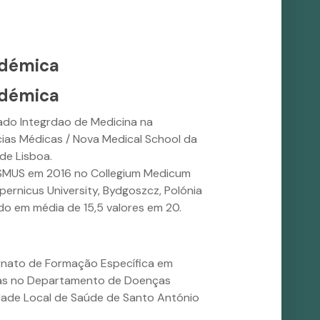
démica
démica
ado Integrdao de Medicina na
ias Médicas / Nova Medical School da
de Lisboa.
MUS em 2016 no Collegium Medicum
pernicus University, Bydgoszcz, Polónia
ado em média de 15,5 valores em 20.
rnato de Formação Específica em
as no Departamento de Doenças
dade Local de Saúde de Santo António