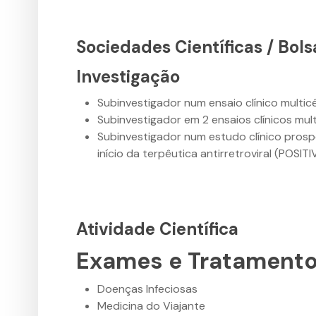
Sociedades Científicas / Bols
Investigação
Subinvestigador num ensaio clínico multic
Subinvestigador em 2 ensaios clínicos mult
Subinvestigador num estudo clínico prosp
início da terpêutica antirretroviral (POSIT
Atividade Científica
Exames e Tratament
Doenças Infeciosas
Medicina do Viajante