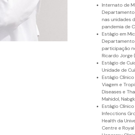
Internato de M
Departamento 
nas unidades d
pandemia de C
Estágio em Mic
Departamento 
participação n
Ricardo Jorge (
Estágio de Cui
Unidade de Cui
Estágio Clínic
Viagem e Tropic
Diseases e Thai
Mahidol, Nabgko
Estágio Clínico
Infecctions Gro
Health da Univ
Centre e Royal 