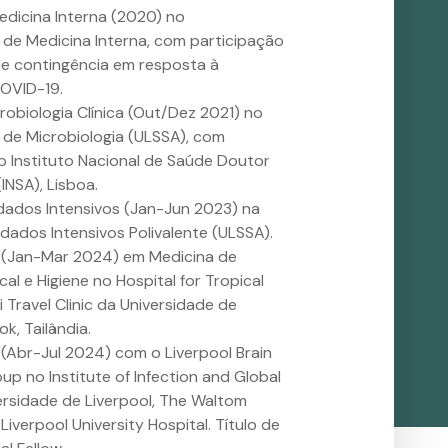
edicina Interna (2020) no
de Medicina Interna, com participação
e contingência em resposta à
OVID-19.
robiologia Clínica (Out/Dez 2021) no
de Microbiologia (ULSSA), com
o Instituto Nacional de Saúde Doutor
INSA), Lisboa.
dados Intensivos (Jan-Jun 2023) na
dados Intensivos Polivalente (ULSSA).
o (Jan-Mar 2024) em Medicina de
al e Higiene no Hospital for Tropical
 Travel Clinic da Universidade de
k, Tailândia.
 (Abr-Jul 2024) com o Liverpool Brain
up no Institute of Infection and Global
ersidade de Liverpool, The Waltom
Liverpool University Hospital. Título de