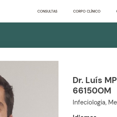
CONSULTAS
CORPO CLÍNICO
Dr. Luís MP
66150OM
Infeciologia
Me