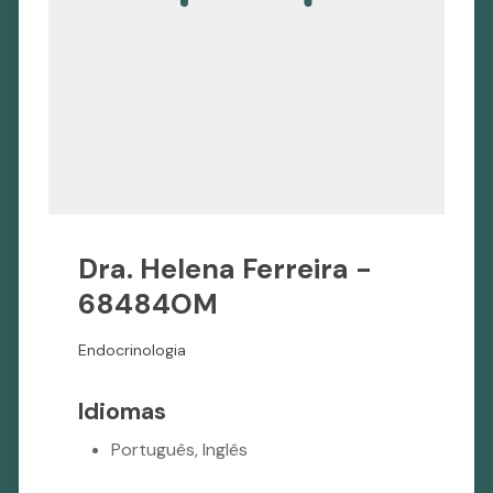
Dra. Helena Ferreira -
68484OM
Endocrinologia
Idiomas
Português, Inglês