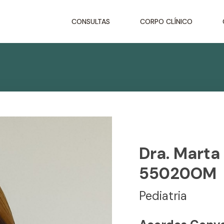
CONSULTAS
CORPO CLÍNICO
Dra. Marta
55020OM
Pediatria