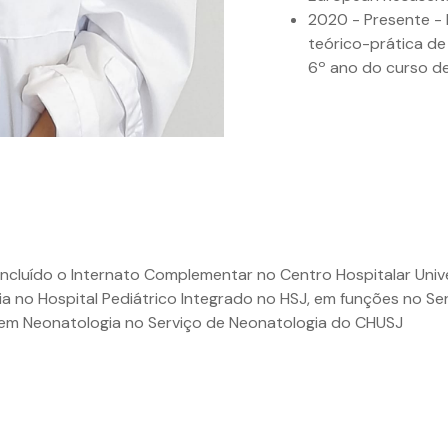
2020 - Presente - 
teórico-prática de
6º ano do curso d
oncluído o Internato Complementar no Centro Hospitalar Unive
ia no Hospital Pediátrico Integrado no HSJ, em funções no Se
 em Neonatologia no Serviço de Neonatologia do CHUSJ