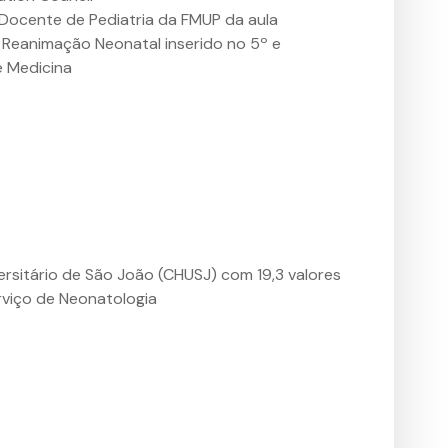
Docente de Pediatria da FMUP da aula
 Reanimação Neonatal inserido no 5º e
e Medicina
rsitário de São João (CHUSJ) com 19,3 valores
rviço de Neonatologia