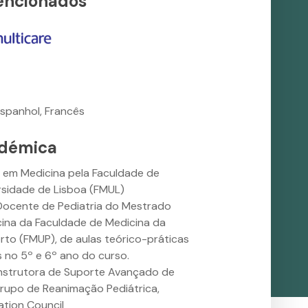
encionados
Espanhol, Francês
démica
a em Medicina pela Faculdade de
rsidade de Lisboa (FMUL)
Docente de Pediatria do Mestrado
ina da Faculdade de Medicina da
rto (FMUP), de aulas teórico-práticas
s no 5º e 6º ano do curso.
Instrutora de Suporte Avançado de
Grupo de Reanimação Pediátrica,
tion Council