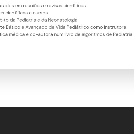
tados em reuniões e revisas científicas
s científicas e cursos
ito da Pediatria e da Neonatologia
te Básico e Avançado de Vida Pediátrico como instrutora
ca médica e co-autora num livro de algoritmos de Pediatria