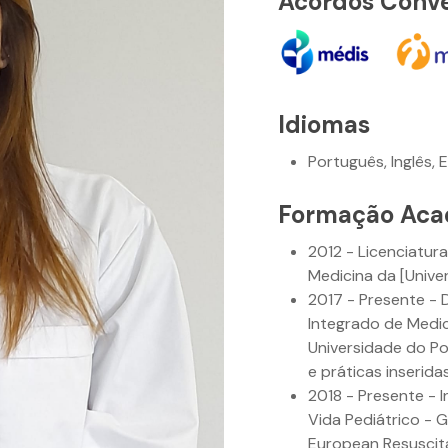
Acordos Conv
Idiomas
Português, Inglês, 
Formação Aca
2012 - Licenciatur
Medicina da [Unive
2017 - Presente - 
Integrado de Medic
Universidade do Po
e práticas inserida
2018 - Presente - 
Vida Pediátrico - 
European Resuscita