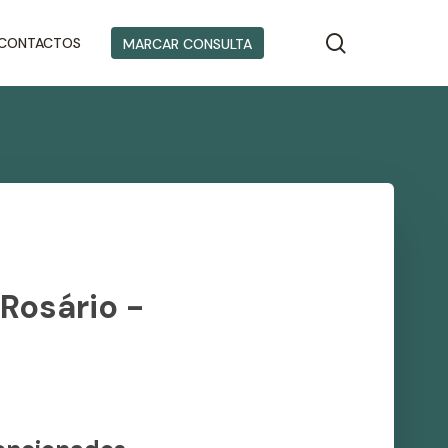
search
CONTACTOS
MARCAR CONSULTA
 Rosário -