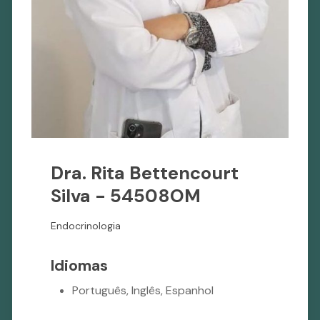
Dra. Rita Bettencourt
Silva - 54508OM
Endocrinologia
Idiomas
Português, Inglês, Espanhol