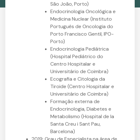
São João, Porto)
Endocrinologia Oncológica e
Medicina Nuclear (Instituto
Português de Oncologia do
Porto Francisco Gentil, IPO-
Porto)
Endocrinologia Pediátrica
(Hospital Pediátrico do
Centro Hospitalar e
Universitário de Coimbra)
Ecografia e Citologia da
Tiroide (Centro Hospitalar e
Universitário de Coimbra)
Formação externa de
Endocrinologia, Diabetes e
Metabolismo (Hospital de la
Santa Creu i Sant Pau,
Barcelona)
2019: Grau de Especialista na área de