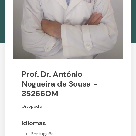
Prof. Dr. António
Nogueira de Sousa -
35266OM
Ortopedia
Idiomas
Português