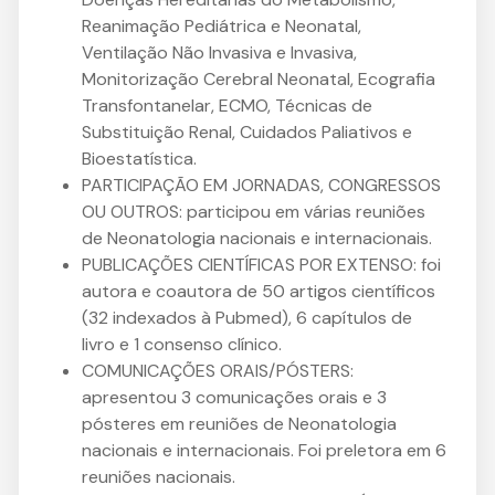
Reanimação Pediátrica e Neonatal,
Ventilação Não Invasiva e Invasiva,
Monitorização Cerebral Neonatal, Ecografia
Transfontanelar, ECMO, Técnicas de
Substituição Renal, Cuidados Paliativos e
Bioestatística.
PARTICIPAÇÃO EM JORNADAS, CONGRESSOS
OU OUTROS: participou em várias reuniões
de Neonatologia nacionais e internacionais.
PUBLICAÇÕES CIENTÍFICAS POR EXTENSO: foi
autora e coautora de 50 artigos científicos
(32 indexados à Pubmed), 6 capítulos de
livro e 1 consenso clínico.
COMUNICAÇÕES ORAIS/PÓSTERS:
apresentou 3 comunicações orais e 3
pósteres em reuniões de Neonatologia
nacionais e internacionais. Foi preletora em 6
reuniões nacionais.