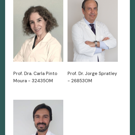
Prof. Dra. Carla Pinto
Prof. Dr. Jorge Spratley
Moura - 32435OM
- 26853OM