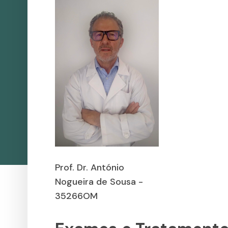
Prof. Dr. António
Nogueira de Sousa -
35266OM