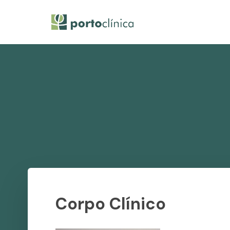
Skip
to
main
content
Corpo Clínico