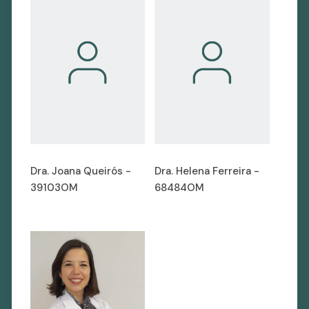
Dra. Joana Queirós -
Dra. Helena Ferreira -
39103OM
68484OM